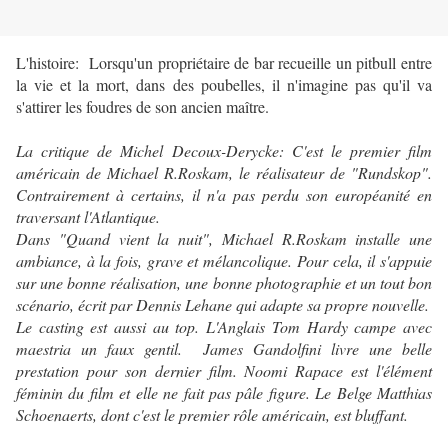
L'histoire: Lorsqu'un propriétaire de bar recueille un pitbull entre
la vie et la mort, dans des poubelles, il n'imagine pas qu'il va
s'attirer les foudres de son ancien maître.
La critique de Michel Decoux-Derycke: C'est le premier film
américain de Michael R.Roskam, le réalisateur de "Rundskop".
Contrairement à certains, il n'a pas perdu son européanité en
traversant l'Atlantique.
Dans "Quand vient la nuit", Michael R.Roskam installe une
ambiance, à la fois, grave et mélancolique. Pour cela, il s'appuie
sur une bonne réalisation, une bonne photographie et un tout bon
scénario, écrit par Dennis Lehane qui adapte sa propre nouvelle.
Le casting est aussi au top. L'Anglais Tom Hardy campe avec
maestria un faux gentil. James Gandolfini livre une belle
prestation pour son dernier film. Noomi Rapace est l'élément
féminin du film et elle ne fait pas pâle figure. Le Belge Matthias
Schoenaerts, dont c'est le premier rôle américain, est bluffant.