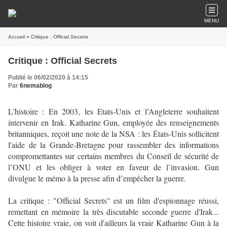
MENU
Accueil
» Critique : Official Secrets
Critique : Official Secrets
Publié le 06/02/2020 à 14:15
Par
6nemablog
L'histoire : En 2003, les Etats-Unis et l’Angleterre souhaitent
intervenir en Irak. Katharine Gun, employée des renseignements
britanniques, reçoit une note de la NSA : les États-Unis sollicitent
l'aide de la Grande-Bretagne pour rassembler des informations
compromettantes sur certains membres du Conseil de sécurité de
l’ONU et les obliger à voter en faveur de l’invasion. Gun
divulgue le mémo à la presse afin d’empêcher la guerre.
La critique : "Official Secrets" est un film d'espionnage réussi,
remettant en mémoire la très discutable seconde guerre d'Irak...
Cette histoire vraie, on voit d'ailleurs la vraie Katharine Gun à la