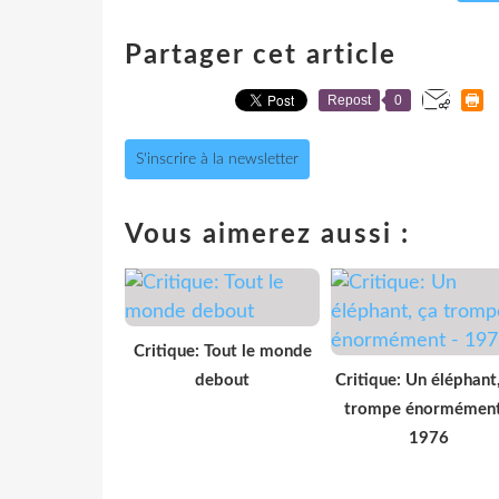
Partager cet article
Repost
0
S'inscrire à la newsletter
Vous aimerez aussi :
Critique: Tout le monde
debout
Critique: Un éléphant
trompe énormément
1976