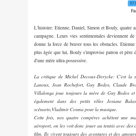
07.
Pa
L'histoire: Etienne, Daniel, Simon et Bouly, quatre a
campagne. Leurs vies sentimentales deviennent de p
donne la force de braver tous les obstacles. Etien
plus âgée que lui, Bouly s'improvise patron et père d
d'une mère ultra-possessive.
La critique de Michel Decoux-Derycke: C'est la s
Lanoux, Jean Rochefort, Guy Bedos, Claude Bra
Villalonga joue toujours la mère de Guy Bedos e
également dans des petits rôles Josiane Bal
scénario,Vladimir Cosma pour la musique.
Cette fois, nos quatre compères achètent une ma
aéroport, on les voit donc jouer au tennis avec des 
film. Ils vivent toujours des aventures et des amou