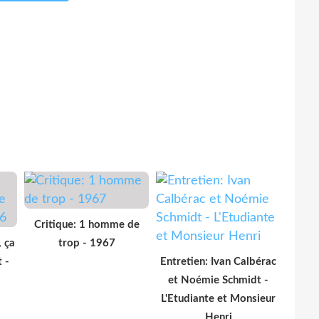
Critique: 1 homme de
, ça
trop - 1967
 -
Entretien: Ivan Calbérac
et Noémie Schmidt -
L'Etudiante et Monsieur
Henri