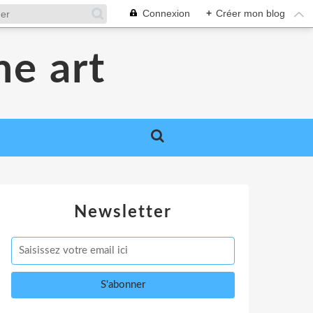
Connexion
+
Créer mon blog
me art
Newsletter