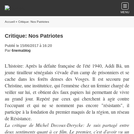
MENU
Accueil
» Critique: Nos Patriotes
Critique: Nos Patriotes
Publié le 15/06/2017 à 16:20
Par
6nemablog
L'histoire: Après la défaite française de l'été 1940, Addi Bâ, un
jeune tirailleur sénégalais s'évade d'un camp de prisonniers et se
cache dans les forêts denses des Vosges. Il est secouru par
Christine, une institutrice, qui l'emmène chez un fermier chargé de
veiller sur lui, et obtient des faux papiers lui permettant de vivre
au grand jour. Repéré par ceux qui cherchent à agir contre
l'occupant et qui ne se nomment pas encore "résistants", il
participe à la fondation du premier maquis de la région, un réseau
de Résistance.
La critique de Michel Decoux-Derycke: Je suis partagé entre
deux sentiments quant à ce film. Le premier, c'est d'avoir vu un