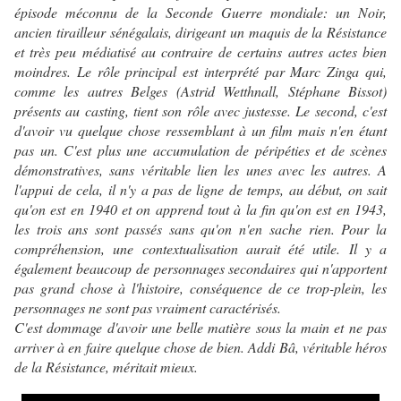
épisode méconnu de la Seconde Guerre mondiale: un Noir,
ancien tirailleur sénégalais, dirigeant un maquis de la Résistance
et très peu médiatisé au contraire de certains autres actes bien
moindres. Le rôle principal est interprété par Marc Zinga qui,
comme les autres Belges (Astrid Wetthnall, Stéphane Bissot)
présents au casting, tient son rôle avec justesse. Le second, c'est
d'avoir vu quelque chose ressemblant à un film mais n'en étant
pas un. C'est plus une accumulation de péripéties et de scènes
démonstratives, sans véritable lien les unes avec les autres. A
l'appui de cela, il n'y a pas de ligne de temps, au début, on sait
qu'on est en 1940 et on apprend tout à la fin qu'on est en 1943,
les trois ans sont passés sans qu'on n'en sache rien. Pour la
compréhension, une contextualisation aurait été utile. Il y a
également beaucoup de personnages secondaires qui n'apportent
pas grand chose à l'histoire, conséquence de ce trop-plein, les
personnages ne sont pas vraiment caractérisés.
C'est dommage d'avoir une belle matière sous la main et ne pas
arriver à en faire quelque chose de bien. Addi Bâ, véritable héros
de la Résistance, méritait mieux.