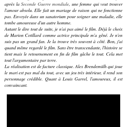
après la
Seconde Guerre mondiale
, une femme
qui
veut trouver
l'amour absolu. Elle fait un mariage de raison qui ne fonctionne
pas. Envoyée dans un sanatorium pour soigner une maladie, elle
tombe amoureuse d'un autre homme.
Autant le dire tout de suite, je n'ai pas aimé le film. Déjà le choix
de Marion Cotillard comme actrice principale m'a gêné. Je n'en
suis pas un grand fan. Je la trouve très souvent à côté. Bon, j'ai
quand même regardé le film. Sans être transcendante, l'histoire se
tient mais le retournement en fin de film gâche le tout. Cela met
tout l'argumentaire par terre.
La réalisation est de facture classique. Alex Brendemülh qui joue
le mari est pas mal du tout, avec un jeu très intérieur, il rend son
personnage crédible. Quant à Louis Garrel, l'amoureux, il est
convaincant.