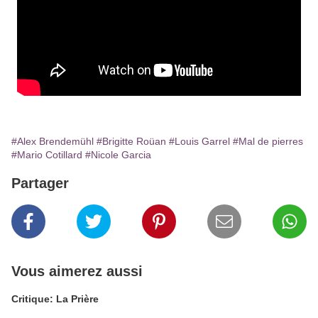
#Alex Brendemühl
#Brigitte Roüan
#Louis Garrel
#Mal de pierres
#Mario Cotillard
#Nicole Garcia
Partager
Vous aimerez aussi
Critique: La Prière