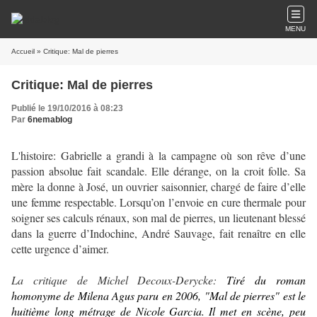
MENU
Accueil
» Critique: Mal de pierres
Critique: Mal de pierres
Publié le 19/10/2016 à 08:23
Par
6nemablog
L'histoire: Gabrielle a grandi à la campagne où son rêve d’une
passion absolue fait scandale. Elle dérange, on la croit folle. Sa
mère la donne à José, un ouvrier saisonnier, chargé de faire d’elle
une femme respectable. Lorsqu’on l’envoie en cure thermale pour
soigner ses calculs rénaux, son mal de pierres, un lieutenant blessé
dans la guerre d’Indochine, André Sauvage, fait renaître en elle
cette urgence d’aimer.
La critique de Michel Decoux-Derycke:
Tiré du roman
homonyme de Milena Agus paru en 2006, "
Mal de pierres"
est le
huitième long métrage de Nicole Garcia. Il met en scène, peu