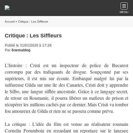
MENU
Accueil
» Critique : Les Siffleurs
Critique : Les Siffleurs
Publié le 31/01/2020 à 17:26
Par
6nemablog
L’histoire : Cristi est un inspecteur de police de Bucarest
corrompu par des trafiquants de drogue. Soupçonné par ses
supérieurs, il est mis sur écoute. Embarqué malgré lui par la
sulfureuse Gilda sur une île des Canaries, Cristi doit y apprendre
le Silbo, une langue sifflée ancestrale. Grâce à ce langage secret,
de retour en Roumanie, il pourra libérer un mafieux de prison et
récupérer les millions cachés par ce dernier. Mais Cristi va tomber
fou amoureux de Gilda et rien ne se passera comme prévu.
La critique : L'idée du film est venue au réalisateur roumain
Corneliu Porumboiu en regardant un reportage sur le langage