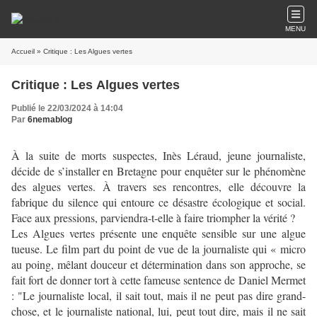
MENU
Accueil
» Critique : Les Algues vertes
Critique : Les Algues vertes
Publié le 22/03/2024 à 14:04
Par
6nemablog
À la suite de morts suspectes, Inès Léraud, jeune journaliste,
décide de s’installer en Bretagne pour enquêter sur le phénomène
des algues vertes. À travers ses rencontres, elle découvre la
fabrique du silence qui entoure ce désastre écologique et social.
Face aux pressions, parviendra-t-elle à faire triompher la vérité ?
Les Algues vertes présente une enquête sensible sur une algue
tueuse. Le film part du point de vue de la journaliste qui
« micro
au poing, mêlant douceur et détermination dans son approche, se
fait fort de donner tort à cette fameuse sentence de Daniel Mermet
: "Le journaliste local, il sait tout, mais il ne peut pas dire grand-
chose, et le journaliste national, lui, peut tout dire, mais il ne sait