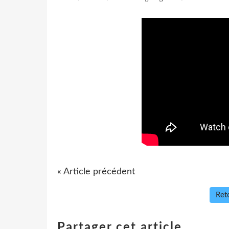
« Article précédent
Reto
Partager cet article