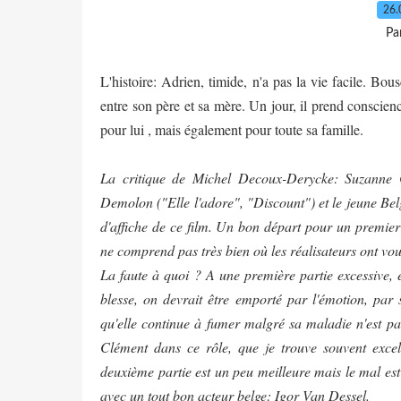
26.
Pa
L'histoire: Adrien, timide, n'a pas la vie facile. Bo
entre son père et sa mère. Un jour, il prend conscie
pour lui , mais également pour toute sa famille.
La critique de Michel Decoux-Derycke: Suzanne 
Demolon ("Elle l'adore", "Discount") et le jeune Bel
d'affiche de ce film. Un bon départ pour un premier 
ne comprend pas très bien où les réalisateurs ont vou
La faute à quoi ? A une première partie excessive, e
blesse, on devrait être emporté par l'émotion, par
qu'elle continue à fumer malgré sa maladie n'est p
Clément dans ce rôle, que je trouve souvent excel
deuxième partie est un peu meilleure mais le mal est
avec un tout bon acteur belge: Igor Van Dessel.