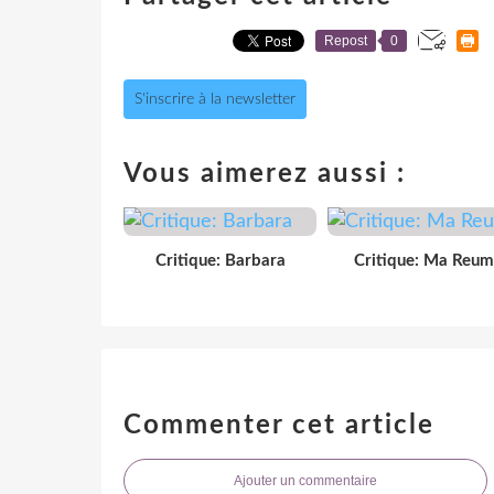
Repost
0
S'inscrire à la newsletter
Vous aimerez aussi :
Critique: Barbara
Critique: Ma Reum
Commenter cet article
Ajouter un commentaire