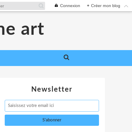
Connexion
+
Créer mon blog
me art
Newsletter