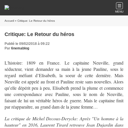
MENU
Accueil
» Critique: Le Retour du héros
Critique: Le Retour du héros
Publié le 09/02/2018 à 09:22
Par
6nemablog
L'histoire: 1809 en France. Le capitaine Neuville, grand
séducteur, vient demander sa main à la jeune Pauline, sous le
regard méfiant d’Elisabeth, la soeur de cette dernière. Mais
Neuville est appelé au front et Pauline reste sans nouvelles. Alors
qu’elle dépérit peu à peu, Elisabeth prend la plume et commence
une correspondance avec Pauline, sous le nom de Neuville,
faisant de lui un véritable héros de guerre. Mais le capitaine finit
par réapparaître, au grand dam de la jeune femme…
La critique de Michel Decoux-Derycke: Après "
Un homme à la
hauteur" en 2016
, Laurent Tirard retrouve Jean Dujardin dans