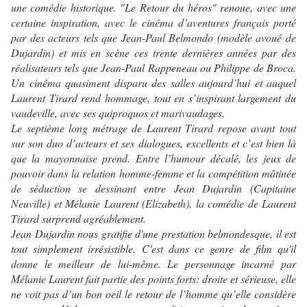
une comédie historique. "Le Retour du héros" renoue, avec une
certaine inspiration, avec le cinéma d’aventures français porté
par des acteurs tels que Jean-Paul Belmondo (modèle avoué de
Dujardin) et mis en scène ces trente dernières années par des
réalisateurs tels que Jean-Paul Rappeneau ou Philippe de Broca.
Un cinéma quasiment disparu des salles aujourd’hui et auquel
Laurent Tirard rend hommage, tout en s’inspirant largement du
vaudeville, avec ses quiproquos et marivaudages.
Le septième long métrage de Laurent Tirard repose avant tout
sur son duo d’acteurs et ses dialogues, excellents et c’est bien là
que la mayonnaise prend. Entre l’humour décalé, les jeux de
pouvoir dans la relation homme-femme et la compétition mâtinée
de séduction se dessinant entre Jean Dujardin (Capitaine
Neuville) et Mélanie Laurent (Elizabeth), la comédie de Laurent
Tirard surprend agréablement.
Jean Dujardin nous gratifie d'une prestation belmondesque, il est
tout simplement irrésistible. C'est dans ce genre de film qu'il
donne le meilleur de lui-même. Le personnage incarné par
Mélanie Laurent fait partie des points forts: droite et sérieuse, elle
ne voit pas d’un bon oeil le retour de l’homme qu’elle considère