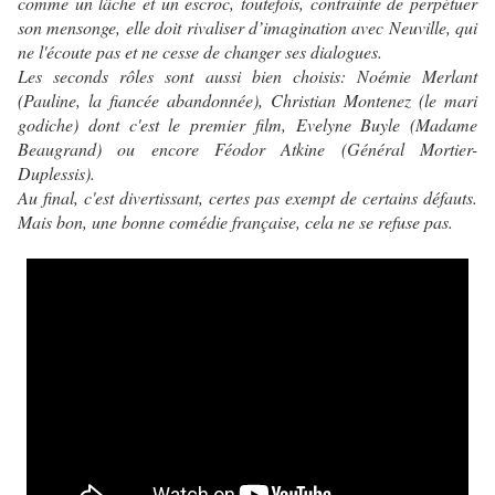
comme un lâche et un escroc, toutefois, contrainte de perpétuer
son mensonge, elle doit rivaliser d’imagination avec Neuville, qui
ne l'écoute pas et ne cesse de changer ses dialogues.
Les seconds rôles sont aussi bien choisis: Noémie Merlant
(Pauline, la fiancée abandonnée), Christian Montenez (le mari
godiche) dont c'est le premier film, Evelyne Buyle (Madame
Beaugrand) ou encore Féodor Atkine (Général Mortier-
Duplessis).
Au final, c'est divertissant, certes pas exempt de certains défauts.
Mais bon, une bonne comédie française, cela ne se refuse pas.