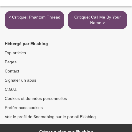
< Critique: Phantom Thread
Critique: Call Me By Your
Name >
Hébergé par Eklablog
Top articles
Pages
Contact
Signaler un abus
C.G.U.
Cookies et données personnelles
Préférences cookies
Voir le profil de 6nemablog sur le portail Eklablog
Créer un blog sur Eklablog