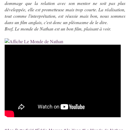
dommage que la relation avec son mentor ne soit pas plus
développée, elle est prometteuse mais trop courte. La réalisation,
tout comme l'interprétation, est réussie mais bon, nous sommes
dans un film anglais, c'est donc un pléonasme de le dire.
Bref, Le monde de Nathan est un bon film, plaisant à voir.