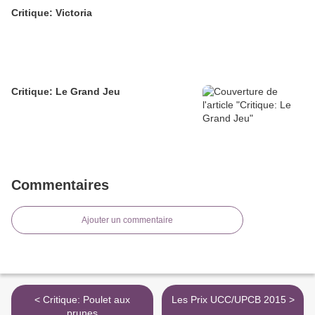
Critique: Victoria
Critique: Le Grand Jeu
Commentaires
Ajouter un commentaire
< Critique: Poulet aux
Les Prix UCC/UPCB 2015 >
prunes