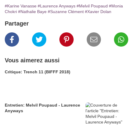
#Karine Vanasse
#Laurence Anyways
#Melvil Poupaud
#Monia
Chokri
#Nathalie Baye
#Suzanne Clément
#Xavier Dolan
Partager
Vous aimerez aussi
Critique: Trench 11 (BIFFF 2018)
Entretien: Melvil Poupaud - Laurence
Anyways