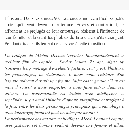
L'histoire: Dans les années 90, Laurence annonce à Fred, sa petite
amie, qu'il veut devenir une femme. Envers et contre tout, ils
affrontent les préjugés de leur entourage, résistent à l'influence de
leur famille, et bravent les phobies de la société qu'ils dérangent.
Pendant dix ans, ils tentent de survivre à cette transition.
La critique de Michel Decoux-Derycke: Incontestablement le
meilleur film de l'année ! Xavier Dolan, 23 ans, signe un
troisième long métrage d'excellente facture. Tout y est: l'histoire,
les personnages, la réalisation. Il nous conte l'histoire d'un
homme qui veut devenir une femme. Sujet casse-gueule s'il en est
mais il réussit à nous emporter, à nous faire entrer dans son
univers. La transsexualité est traitée avec intelligence et
sensibilité. Il y a aussi l'histoire d'amour, magnifique et tragique à
la fois, entre les deux personnages principaux qui nous oblige à
nous interroger, jusqu'où peut-on aller par amour ?
La performance des acteurs est bluffante. Melvil Poupaud campe,
avec justesse, cet homme voulant devenir une femme et allant