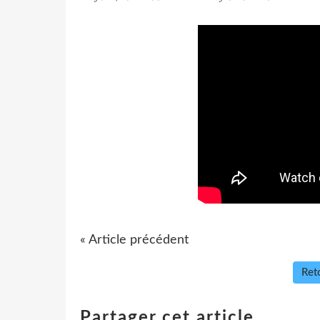
« Article précédent
Reto
Partager cet article