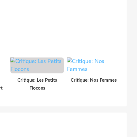
Critique: Les Petits
Critique: Nos Femmes
rt
Flocons