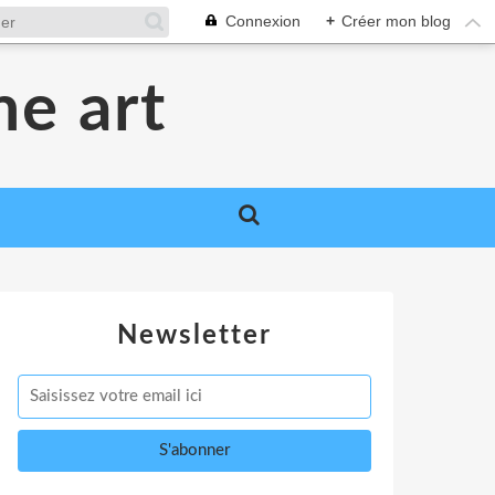
Connexion
+
Créer mon blog
me art
Newsletter