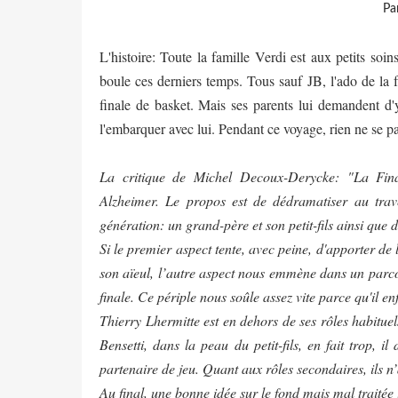
Pa
L'histoire: Toute la famille Verdi est aux petits so
boule ces derniers temps. Tous sauf JB, l'ado de la f
finale de basket. Mais ses parents lui demandent d'
l'embarquer avec lui. Pendant ce voyage, rien ne se 
La critique de Michel Decoux-Derycke: "La Fina
Alzheimer. Le propos est de dédramatiser au tr
génération: un grand-père et son petit-fils ainsi que 
Si le premier aspect tente, avec peine, d'apporter de 
son aïeul, l’autre aspect nous emmène dans un parcou
finale. Ce périple nous soûle assez vite parce qu'il enfi
Thierry Lhermitte est en dehors de ses rôles habitue
Bensetti, dans la peau du petit-fils, en fait trop, 
partenaire de jeu. Quant aux rôles secondaires, ils 
Au final, une bonne idée sur le fond mais mal traitée 