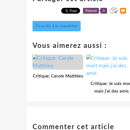
Repost
0
S'inscrire à la newsletter
Vous aimerez aussi :
Critique: Carole Matthieu
Critique: Je suis mo
mais j'ai des amis
Commenter cet article