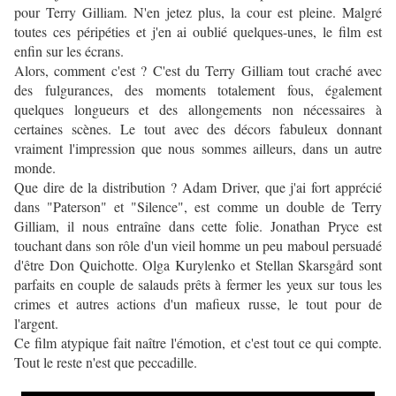
pour Terry Gilliam. N'en jetez plus, la cour est pleine. Malgré
toutes ces péripéties et j'en ai oublié quelques-unes, le film est
enfin sur les écrans.
Alors, comment c'est ? C'est du Terry Gilliam tout craché avec
des fulgurances, des moments totalement fous, également
quelques longueurs et des allongements non nécessaires à
certaines scènes. Le tout avec des décors fabuleux donnant
vraiment l'impression que nous sommes ailleurs, dans un autre
monde.
Que dire de la distribution ? Adam Driver, que j'ai fort apprécié
dans "Paterson" et "Silence", est comme un double de Terry
Gilliam, il nous entraîne dans cette folie. Jonathan Pryce est
touchant dans son rôle d'un vieil homme un peu maboul persuadé
d'être Don Quichotte. Olga Kurylenko et Stellan Skarsgård sont
parfaits en couple de salauds prêts à fermer les yeux sur tous les
crimes et autres actions d'un mafieux russe, le tout pour de
l'argent.
Ce film atypique fait naître l'émotion, et c'est tout ce qui compte.
Tout le reste n'est que peccadille.