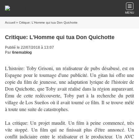
MENU
Accueil
» Critique: L'Homme qui tua Don Quichotte
Critique: L'Homme qui tua Don Quichotte
Publié le 22/07/2018 à 13:07
Par
6nemablog
L'histoire: Toby Grisoni, un réalisateur de pubs désabusé, est en
Espagne pour le tournage d'une publicité. Un gitan lui offre une
copie du film de jeunesse, une adaptation lyrique de l'histoire de
Don Quichotte, que Toby avait réalisé dans la région auparavant.
Ému de cette redécouverte, Toby part à la recherche du petit
village de Los Sueños où il avait tourné ce film. Il se trouve mêlé
à toute une suite de catastrophes.
La critique: Un projet maudit. Un film à peine commencé, très
vite stoppé. Un film qui ne finissait plus d'être annoncé. Un
conflit judiciaire entre le réalisateur et le producteur. Un AVC