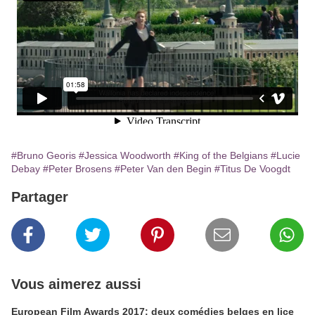
#Bruno Georis
#Jessica Woodworth
#King of the Belgians
#Lucie
Debay
#Peter Brosens
#Peter Van den Begin
#Titus De Voogdt
Partager
Vous aimerez aussi
European Film Awards 2017: deux comédies belges en lice