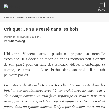
MENU
Accueil
» Critique: Je suis resté dans les bois
Critique: Je suis resté dans les bois
Publié le 30/04/2017 à 13:35
Par
6nemablog
L'histoire: Vincent, artiste plasticien, prépare sa nouvelle
exposition. Il a décidé de reconstituer des moments peu glorieux
de son passé pour en faire des tableaux vidéos. Il embarque sa
copine, ses amis et quelques barbus dans son projet. Il n’aurait
peut-être pas dû...
La critique de Michel Decoux-Derycke: "Je suis resté dans les
bois" a des accointances avec "
C’est arrivé près de chez vous"
,
c'est conçu comme un vrai-faux reportage et réalisé par trois
personnes. Comme spectateur, on est emmené entre présent et
passé, dans un rythme soutenu, il n'y a pas de temps mort, on est