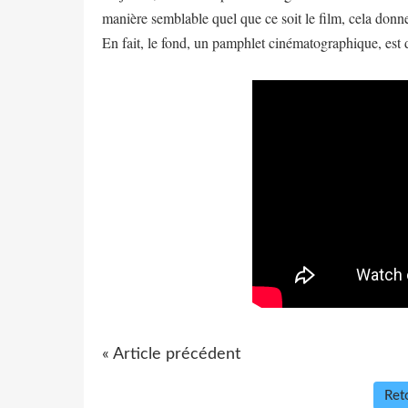
manière semblable quel que ce soit le film, cela donn
En fait, le fond, un pamphlet cinématographique, est di
« Article précédent
Reto