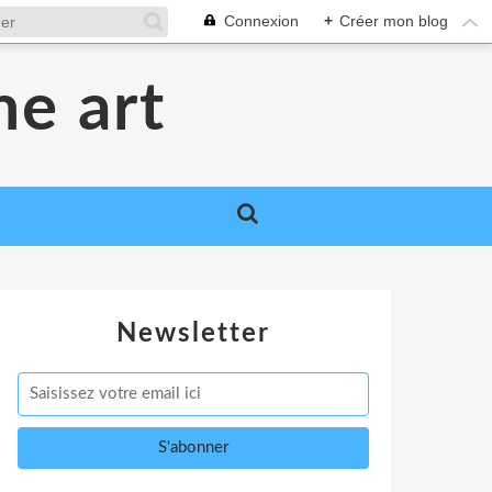
Connexion
+
Créer mon blog
me art
Newsletter