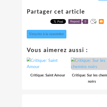
Partager cet article
Repost
0
S'inscrire à la newsletter
Vous aimerez aussi :
Critique: Saint Amour
Critique: Sur les chem
noirs