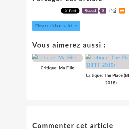
Repost
0
S'inscrire à la newsletter
Vous aimerez aussi :
Critique: Ma Fille
Critique: The Place (B
2018)
Commenter cet article