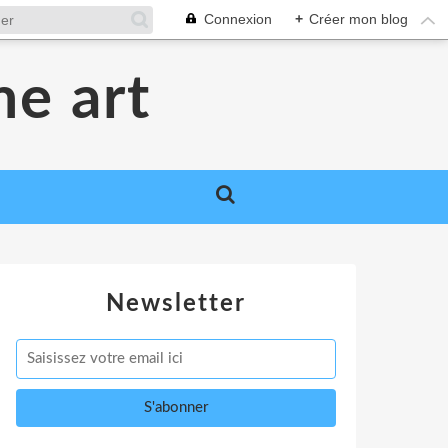
Connexion
+
Créer mon blog
me art
Newsletter