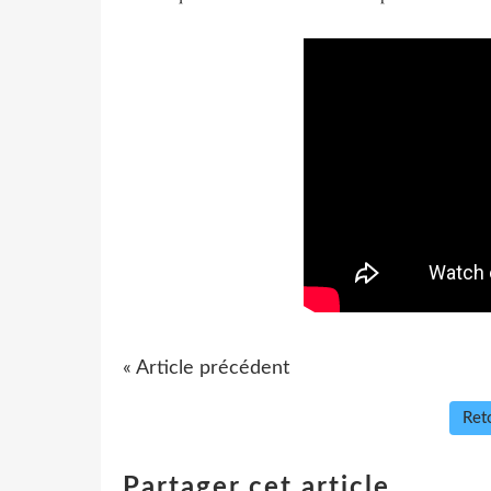
« Article précédent
Reto
Partager cet article