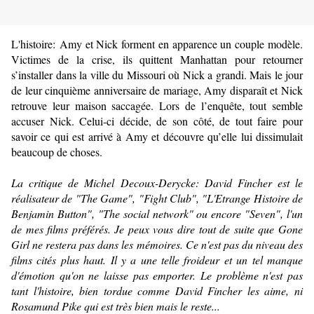
L'histoire: Amy et Nick forment en apparence un couple modèle.
Victimes de la crise, ils quittent Manhattan pour retourner
s’installer dans la ville du Missouri où Nick a grandi. Mais le jour
de leur cinquième anniversaire de mariage, Amy disparaît et Nick
retrouve leur maison saccagée. Lors de l’enquête, tout semble
accuser Nick. Celui-ci décide, de son côté, de tout faire pour
savoir ce qui est arrivé à Amy et découvre qu’elle lui dissimulait
beaucoup de choses.
La critique de Michel Decoux-Derycke: David Fincher est le
réalisateur de "The Game", "Fight Club", "L'Etrange Histoire de
Benjamin Button", "The social network" ou encore "Seven", l'un
de mes films préférés. Je peux vous dire tout de suite que Gone
Girl ne restera pas dans les mémoires. Ce n'est pas du niveau des
films cités plus haut. Il y a une telle froideur et un tel manque
d'émotion qu'on ne laisse pas emporter. Le problème n'est pas
tant l'histoire, bien tordue comme David Fincher les aime, ni
Rosamund Pike qui est très bien mais le reste...