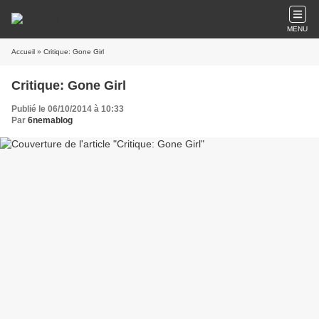
MENU
Accueil
» Critique: Gone Girl
Critique: Gone Girl
Publié le 06/10/2014 à 10:33
Par
6nemablog