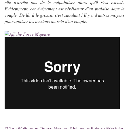
elle n'arrête pas de le culpabiliser alors qu'il s'est excusé.
Evidemment, cet événement est révélateur d'un malaise dans le
couple. De là, à le grossir, c'est saoulant ! Il y a d'autres moyens
pour apaiser les tensions au sein d'un couple.
#Clara Wettergren
#Force Majeure
#Johannes Kuhnke
#Kristofer