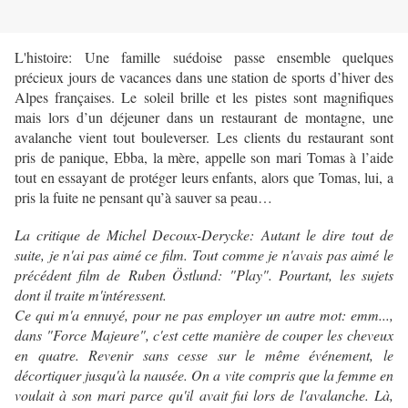
L'histoire: Une famille suédoise passe ensemble quelques
précieux jours de vacances dans une station de sports d’hiver des
Alpes françaises. Le soleil brille et les pistes sont magnifiques
mais lors d’un déjeuner dans un restaurant de montagne, une
avalanche vient tout bouleverser. Les clients du restaurant sont
pris de panique, Ebba, la mère, appelle son mari Tomas à l’aide
tout en essayant de protéger leurs enfants, alors que Tomas, lui, a
pris la fuite ne pensant qu’à sauver sa peau…
La critique de Michel Decoux-Derycke: Autant le dire tout de
suite, je n'ai pas aimé ce film. Tout comme je n'avais pas aimé le
précédent film de Ruben Östlund: "Play". Pourtant, les sujets
dont il traite m'intéressent.
Ce qui m'a ennuyé, pour ne pas employer un autre mot: emm...,
dans "Force Majeure", c'est cette manière de couper les cheveux
en quatre. Revenir sans cesse sur le même événement, le
décortiquer jusqu'à la nausée. On a vite compris que la femme en
voulait à son mari parce qu'il avait fui lors de l'avalanche. Là,