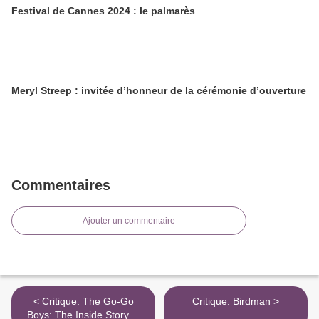
Festival de Cannes 2024 : le palmarès
Meryl Streep : invitée d’honneur de la cérémonie d’ouverture
Commentaires
Ajouter un commentaire
< Critique: The Go-Go
Critique: Birdman >
Boys: The Inside Story of