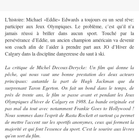
L'histoire: Michael «Eddie» Edwards a toujours eu un seul rêve:
participer aux Jeux Olympiques. Le problème, c’est qu’il n’a
jamais réussi à briller dans aucun sport. Touché par la
persévérance d’Eddie, un ancien champion américain va devenir
son coach afin de l’aider à prendre part aux JO d’Hiver de
Calgary dans la discipline dangereuse du saut à ski.
La critique de Michel Decoux-Derycke: Un film qui donne la
pêche, qui nous vaut une bonne prestation des deux acteurs
principaux: autantde la part de Hugh Jackman que du
surprenant Taron Egerton. On fait un bond dans le temps, de
près de trente ans, le film se passe avant et pendant les Jeux
Olympiques d'hiver de Calgary en 1988. La bande originale est
pas mal du tout avec notamment Frankie Goes to Hollywood !
Nous sommes dans l'esprit de Rasta Rockett et surtout ça permet
de mettre l'accent sur les sportifs anonymes, ceux qui forment la
majorité et qui font l'essence du sport. C'est le sourire aux lèvres
qu'on sort du film.