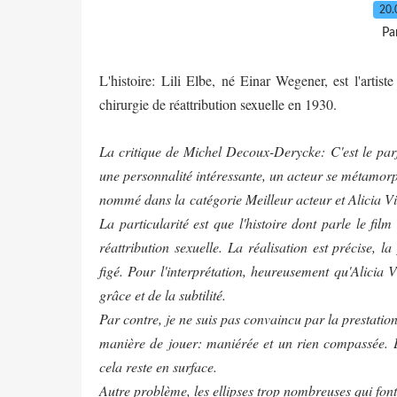
20.
Pa
L'histoire: Lili Elbe, né Einar Wegener, est l'arti
chirurgie de réattribution sexuelle en 1930.
La critique de Michel Decoux-Derycke:
C'est le pa
une personnalité intéressante, un acteur se métamorp
nommé dans la catégorie Meilleur acteur et Alicia Vi
La particularité est que l'histoire dont parle le fi
réattribution sexuelle. La réalisation est précise, 
figé. Pour l'interprétation, heureusement qu'Alicia V
grâce et de la subtilité.
Par contre, je ne suis pas convaincu par la prestatio
manière de jouer: maniérée et un rien compassée. 
cela reste en surface.
Autre problème, les ellipses trop nombreuses qui font