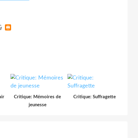
air
Critique: Mémoires de
Critique: Suffragette
jeunesse