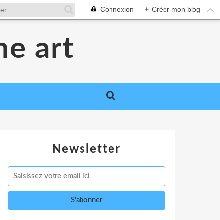
Connexion
+
Créer mon blog
me art
Newsletter