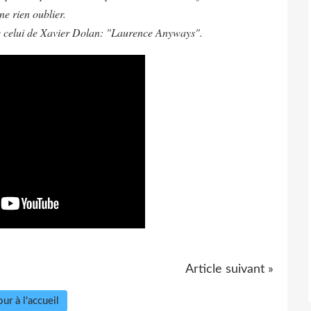
à ne rien oublier.
fère celui de Xavier Dolan: "Laurence Anyways".
Article suivant »
ur à l'accueil