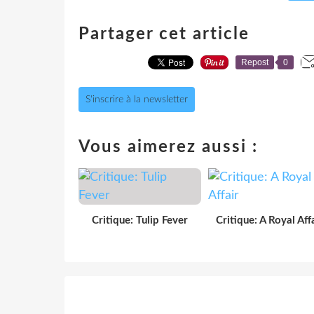
Partager cet article
Repost
0
S'inscrire à la newsletter
Vous aimerez aussi :
Critique: Tulip Fever
Critique: A Royal Aff