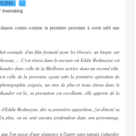
01.2016
…
r 6nemablog
ste danois connu comme la première personne à avoir subi une
rfait exemple d'un film formaté pour les Oscars: un biopic sur
hosant, ... C'est réussi dans la mesure où Eddie Redmayne est
kander dans celle de la Meilleure actrice dans un second rôle.
lm est celle de la personne ayant subi la première opération de
la photographie soignée, un rien de plus et nous étions dans le
ikander est là, sa prestation est excellente, elle apporte de la
n d'Eddie Redmayne, dès sa première apparition, j'ai détesté sa
En plus, on ne sent aucune profondeur dans son personnage,
 que l'on passe d'une séquence à l'autre sans jamais s'attarder.