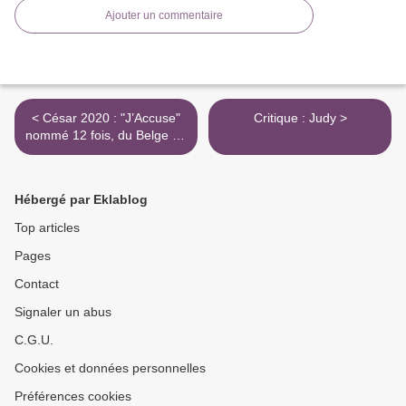
Ajouter un commentaire
< César 2020 : "J’Accuse"
Critique : Judy >
nommé 12 fois, du Belge en
lice
Hébergé par Eklablog
Top articles
Pages
Contact
Signaler un abus
C.G.U.
Cookies et données personnelles
Préférences cookies