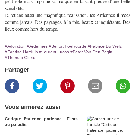
petit rôle mais imprime sa marque en faisant preuve d’une belle
sensibilité.
Je retiens aussi une magnifique réalisation, les Ardennes filmées
comme jamais. Des paysages, à la fois, beaux et inquiétants. Des
lieux comme hors du temps.
#Adoration
#Ardennes
#Benoît Poelvoorde
#Fabrice Du Welz
#Fantine Harduin
#Laurent Lucas
#Peter Van Den Begin
#Thomas Gloria
Partager
Vous aimerez aussi
Critique: Patience, patience... T'iras
au paradis