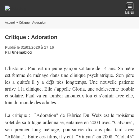
MENU
Accueil
» Critique : Adoration
Critique : Adoration
Publié le 31/01/2020 à 17:16
Par
6nemablog
L’histoire : Paul est un jeune garçon solitaire de 14 ans. Sa mère
est femme de ménage dans une clinique psychiatrique. Son père
les a quittés il y a déjà très longtemps. Une nouvelle patiente
arrive à la clinique. Elle s’appelle Gloria, une adolescente trouble
et solaire. Paul va en tomber amoureux fou et s’enfuir avec elle,
loin du monde des adultes…
La critique :
Adoration" de Fabrice Du Welz est le troisième
"
volet de sa trilogie ardennaise, entamée en 2004 avec "Calvaire",
son premier long métrage, poursuivie dix ans plus tard avec
"Alléluia". Entre ces films, il y eût "Vinyan" en 2008, "Colt 45"