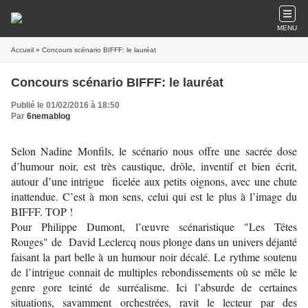
MENU
Accueil
» Concours scénario BIFFF: le lauréat
Concours scénario BIFFF: le lauréat
Publié le 01/02/2016 à 18:50
Par
6nemablog
Selon Nadine Monfils, le scénario nous offre une sacrée dose
d’humour noir, est très caustique, drôle, inventif et bien écrit,
autour d’une intrigue ficelée aux petits oignons, avec une chute
inattendue. C’est à mon sens, celui qui est le plus à l’image du
BIFFF. TOP !
Pour Philippe Dumont, l’œuvre scénaristique "
Les Têtes
Rouges"
de David Leclercq nous plonge dans un univers déjanté
faisant la part belle à un humour noir décalé. Le rythme soutenu
de l’intrigue connait de multiples rebondissements où se mêle le
genre gore teinté de surréalisme. Ici l’absurde de certaines
situations, savamment orchestrées, ravit le lecteur par des