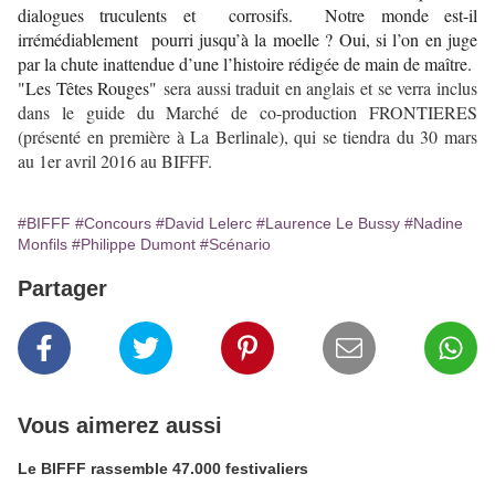
dialogues truculents et corrosifs. Notre monde est-il
irrémédiablement pourri jusqu’à la moelle ? Oui, si l’on en juge
par la chute inattendue d’une l’histoire rédigée de main de maître.
"
Les Têtes Rouges"
sera aussi traduit en anglais et se verra inclus
dans le guide du Marché de co-production FRONTIERES
(présenté en première à La Berlinale), qui se tiendra du 30 mars
au 1er avril 2016 au BIFFF.
#BIFFF
#Concours
#David Lelerc
#Laurence Le Bussy
#Nadine
Monfils
#Philippe Dumont
#Scénario
Partager
Vous aimerez aussi
Le BIFFF rassemble 47.000 festivaliers