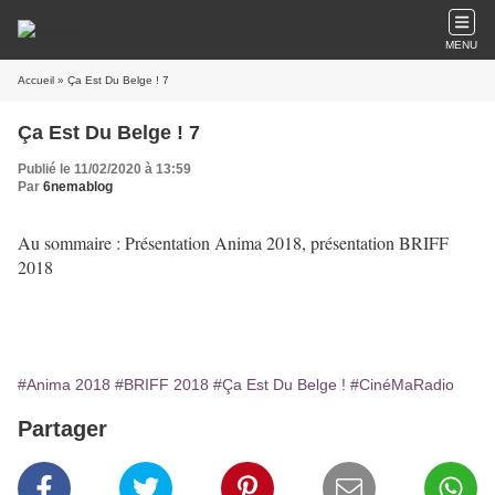
MENU
Accueil
» Ça Est Du Belge ! 7
Ça Est Du Belge ! 7
Publié le 11/02/2020 à 13:59
Par
6nemablog
Au sommaire : Présentation Anima 2018, présentation BRIFF
2018
#Anima 2018
#BRIFF 2018
#Ça Est Du Belge !
#CinéMaRadio
Partager