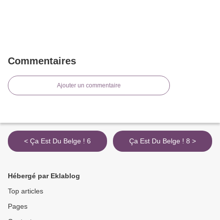
Commentaires
Ajouter un commentaire
< Ça Est Du Belge ! 6
Ça Est Du Belge ! 8 >
Hébergé par Eklablog
Top articles
Pages