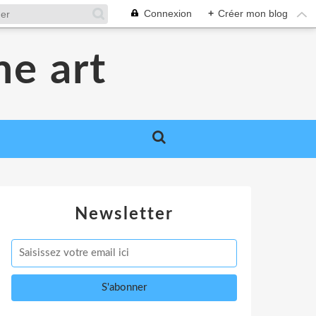
Connexion
+
Créer mon blog
me art
Newsletter