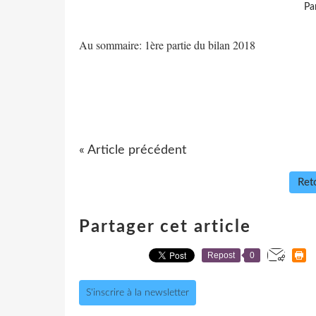
Pa
Au sommaire: 1ère partie du bilan 2018
« Article précédent
Reto
Partager cet article
Repost
0
S'inscrire à la newsletter