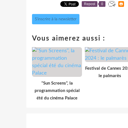
Repost
0
S'inscrire à la newsletter
Vous aimerez aussi :
Festival de Cannes 20
le palmarès
"Sun Screens", la
programmation spécial
été du cinéma Palace