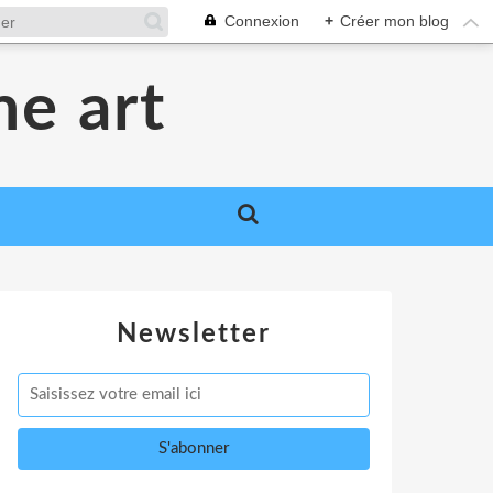
Connexion
+
Créer mon blog
me art
Newsletter