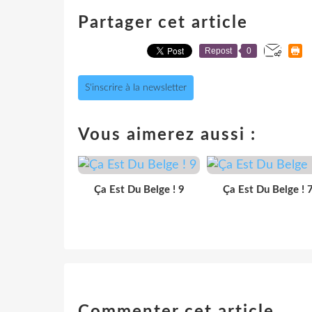
Partager cet article
Repost
0
S'inscrire à la newsletter
Vous aimerez aussi :
Ça Est Du Belge ! 9
Ça Est Du Belge ! 
Commenter cet article