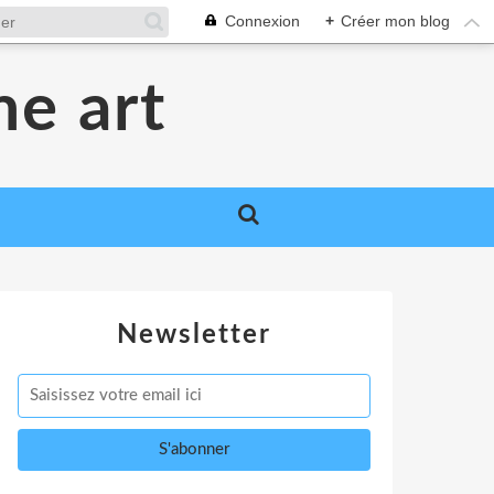
Connexion
+
Créer mon blog
me art
Newsletter