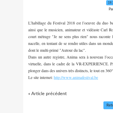
19.
Pa
L’habillage du Festival 2018 est l’oeuvre du duo bel
ainsi que le musicien, animateur et vidéaste
Carl R
court métrage "Je ne sens plus rien" nous raconte l
nacelle, en tentant de se rendre utiles dans un mond
dont le multi-primé "Autour du lac".
Dans un autre registre, Anima sera à nouveau l’occa
virtuelle, dans le cadre de la VR-EXPERIENCE. Par 
plonger dans des univers très distincts, le tout en 360
Le site internet:
http://www.animafestival.be
« Article précédent
Reto