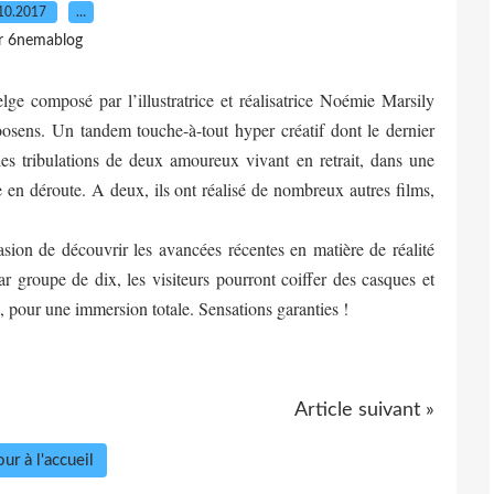
10.2017
…
r 6nemablog
ge composé par l’illustratrice et réalisatrice
Noémie Marsily
oosens
. Un tandem touche-à-tout hyper créatif dont le dernier
es tribulations de deux amoureux vivant en retrait, dans une
e en déroute. A deux, ils ont réalisé de nombreux autres films,
sion de découvrir les avancées récentes en matière de réalité
groupe de dix, les visiteurs pourront coiffer des casques et
°, pour une immersion totale. Sensations garanties !
Article suivant »
ur à l'accueil